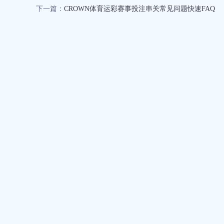
下一篇：
CROWN体育运彩赛事投注串关常见问题快速FAQ