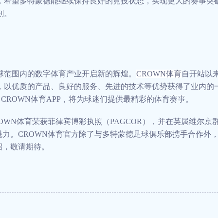
，希望多特蒙德能继续保持良好的竞技状态，实现更大的赛事突破
刻。
球范围内的数字体育产业开启新的辉煌。
CROWN体育
自开站以
，以优质的产品、良好的服务、先进的技术等优势获得了业内的
、CROWN体育APP，将为球迷们提供最精彩的体育赛事。
OWN体育荣获菲律宾博彩执照（PAGCOR），并在英属维尔京
魅力。CROWN体育官方除了与多特蒙德足球俱乐部携手合作外
绍，敬请期待。