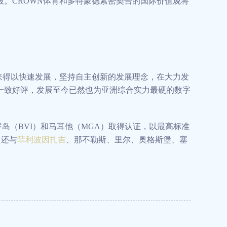
。CROWN体育和多特蒙德紧密契合的国际价值观将
来得以快速发展，坚持自主创新的发展理念，在大力发
一致好评，发展至今已然也为亚洲综合实力最硬的数字
群岛（BVI）和马耳他（MGA）取得认证，以最高标准
，还与
菲利波因扎吉
、那不勒斯、里尔、奥格斯堡、塞