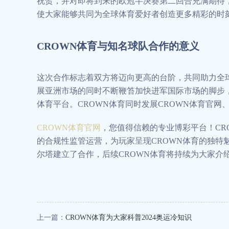
祝贺，并对即将到来的欧冠半决赛第二回合充满期待
使大家能够共同为全球体育爱好者创造更多精彩的时
CROWN体育与知名球队合作的意义
这次合作标志着双方将迈向更高的台阶，共同助力全
展亚洲市场的同时不断鞭笞加快进军国际市场的脚步
体育平台。CROWN体育同时发展CROWN体育官网
CROWN体育官网
，您值得信赖的专业博彩平台！CR
的合规性监管运营，为玩家呈现CROWN体育的独特
尔塔建立了合作，后续CROWN体育将持续为大家介
上一篇：
CROWN体育为大家科普2024奥运冷知识