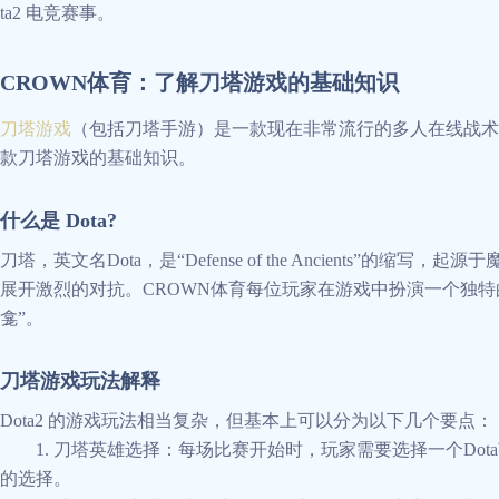
ta2 电竞赛事。
CROWN体育：了解刀塔游戏的基础知识
刀塔游戏
（包括刀塔手游）是一款现在非常流行的多人在线战术
款刀塔游戏的基础知识。
什么是 Dota?
刀塔，英文名Dota，是“Defense of the Ancient
展开激烈的对抗。CROWN体育每位玩家在游戏中扮演一个独特
龛”。
刀塔游戏玩法解释
Dota2 的游戏玩法相当复杂，但基本上可以分为以下几个要点：
1. 刀塔英雄选择：每场比赛开始时，玩家需要选择一个D
的选择。