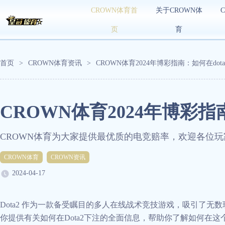
CROWN体育首
关于CROWN体
页
育
首页
>
CROWN体育资讯
>
CROWN体育2024年博彩指南：如何在dot
CROWN体育2024年博彩指
CROWN体育为大家提供最优质的电竞赔率，欢迎各位
CROWN体育
CROWN资讯
2024-04-17
Dota2 作为一款备受瞩目的多人在线战术竞技游戏，吸引了无
你提供有关如何在Dota2下注的全面信息，帮助你了解如何在